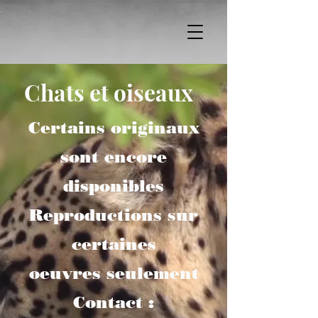
Chats et oiseaux
Certains originaux
sont encore
disponibles
Reproductions sur
certaines
oeuvres seulement
Contact :